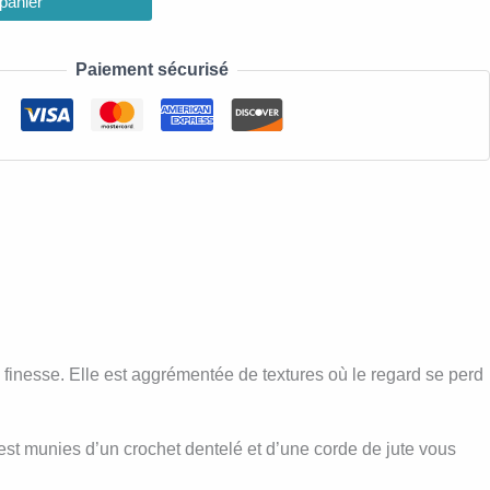
 panier
Paiement sécurisé
de finesse. Elle est aggrémentée de textures où le regard se perd
e est munies d’un crochet dentelé et d’une corde de jute vous