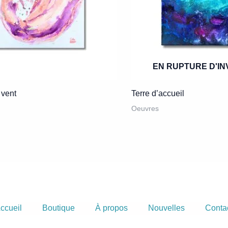
EN RUPTURE D'IN
 vent
Terre d’accueil
Oeuvres
ccueil
Boutique
À propos
Nouvelles
Conta