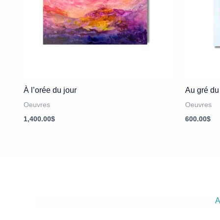
À l’orée du jour
Au gré du
Oeuvres
Oeuvres
1,400.00
$
600.00
$
A