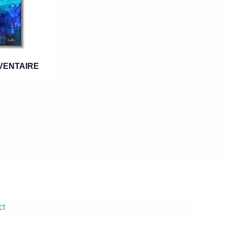
VENTAIRE
ct