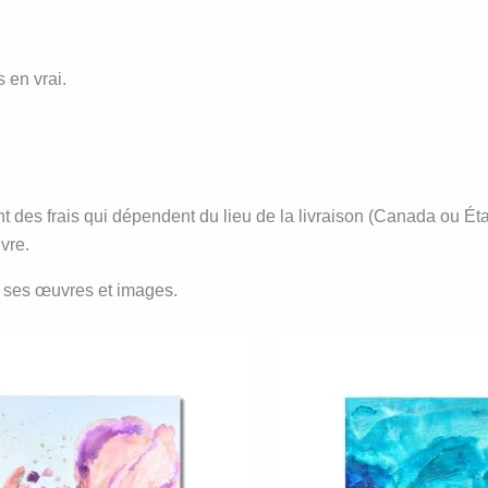
 en vrai.
 des frais qui dépendent du lieu de la livraison (Canada ou État
vre.
ur ses œuvres et images.