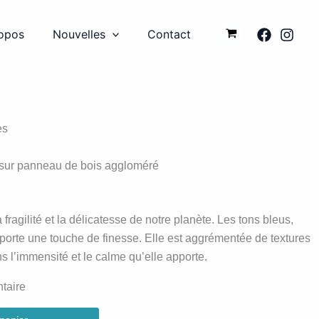
opos
Nouvelles
Contact
es
 sur panneau de bois aggloméré
fragilité et la délicatesse de notre planète. Les tons bleus,
pporte une touche de finesse. Elle est aggrémentée de textures
s l’immensité et le calme qu’elle apporte.
ntaire