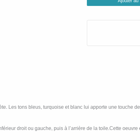
Ajouter au
anète. Les tons bleus, turquoise et blanc lui apporte une touche 
nférieur droit ou gauche, puis à l’arrière de la toile.Cette oeuvr