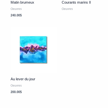
Matin brumeux
Courants marins II
Oeuvres
Oeuvres
240.00
$
Au lever du jour
Oeuvres
200.00
$