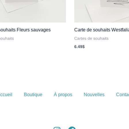
souhaits Fleurs sauvages
Carte de souhaits Westfalia
souhaits
Cartes de souhaits
6.49
$
ccueil
Boutique
À propos
Nouvelles
Conta