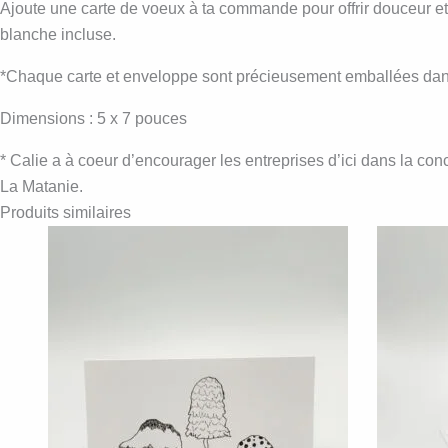
Ajoute une carte de voeux à ta commande pour offrir douceur et a
blanche incluse.
*Chaque carte et enveloppe sont précieusement emballées dans u
Dimensions : 5 x 7 pouces
* Calie a à coeur d’encourager les entreprises d’ici dans la co
La Matanie.
Produits similaires