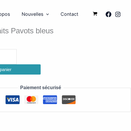
opos
Nouvelles
Contact
its Pavots bleus
 panier
Paiement sécurisé