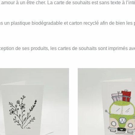
mour à un être cher. La carte de souhaits est sans texte à l’int
n plastique biodégradable et carton recyclé afin de bien les p
nception de ses produits, les cartes de souhaits sont imprimés 