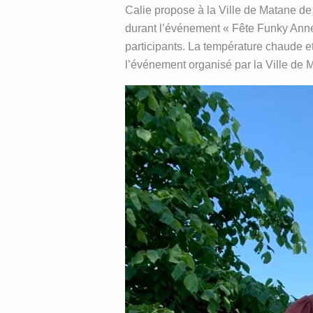
Calie propose à la Ville de Matane de
durant l’événement « Fête Funky Année
participants. La température chaude et
l’événement organisé par la Ville de 