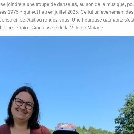
 se joindre à une troupe de danseurs, au son de la musique, pou
s 1975 » qui eut lieu en juillet 2025. Ce fût un événement des 
 ensoleillée était au rendez-vous. Une heureuse gagnante s’est mé
Matane. Photo : Gracieuseté de la Ville de Matane